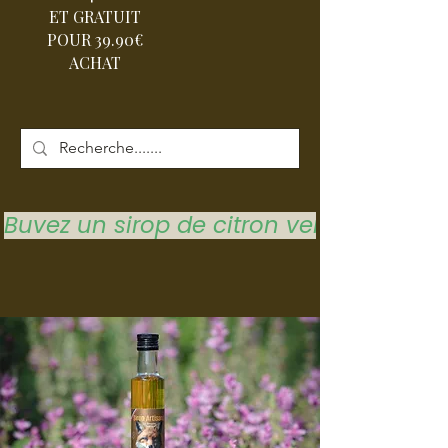
ET GRATUIT
POUR 39.90€
ACHAT
Buvez un sirop de citron vert pour vous 