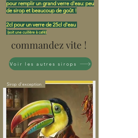
pour remplir un grand verre d'eau: peu
de sirop et beaucoup de goût !
2cl pour un verre de 25cl d'eau
(soit une cuillère à café)
commandez vite !
Voir les autres sirops
Sirop d'exception