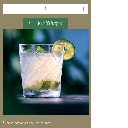
カートに追加する
Sirop saveur rhum blanc