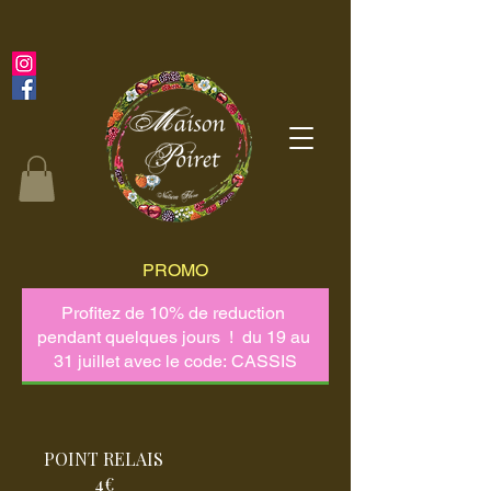
PROMO
POINT RELAIS
4€