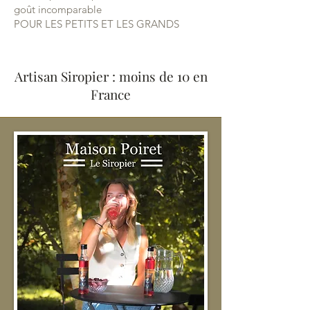
goût incomparable
POUR LES PETITS ET LES GRANDS
Artisan Siropier : moins de 10 en
France