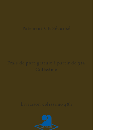
Paiement CB Sécurisé
Frais de port gratuit à partir de 35€
Colissimo
Livraison colissimo 48h