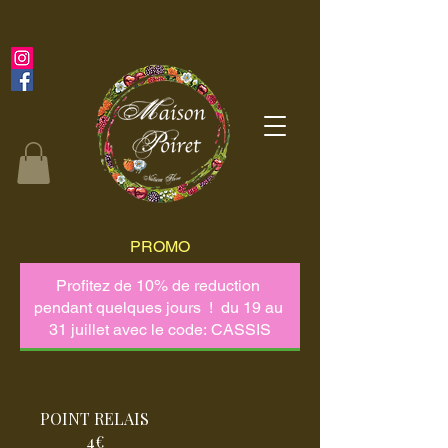
PROMO
POINT RELAIS
4€