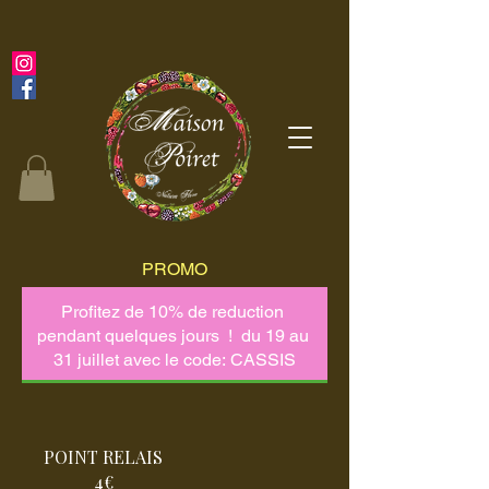
PROMO
POINT RELAIS
4€