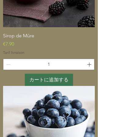
Sirop de Mûre
価格
€7.90
Tarif livraison
カートに追加する