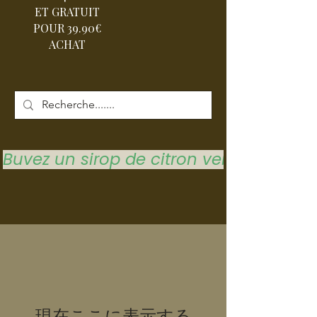
ET GRATUIT
POUR 39.90€
ACHAT
Buvez un sirop de citron vert pour vous 
現在ここに表示する