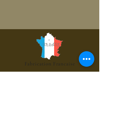
Fabrication Francaise
Paiement CB Sécurisé