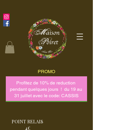
PROMO
POINT RELAIS
4€