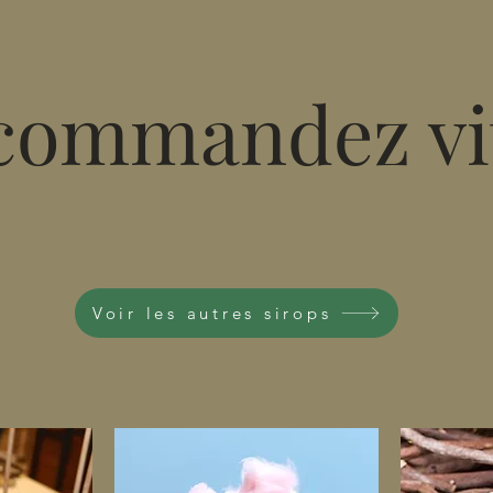
commandez vit
Voir les autres sirops