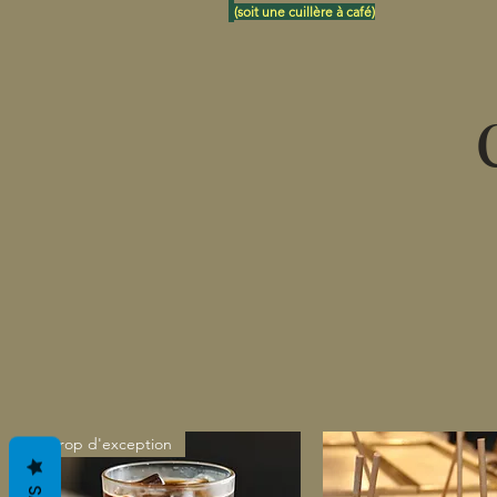
(soit une cuillère à café)
Sirop d'exception