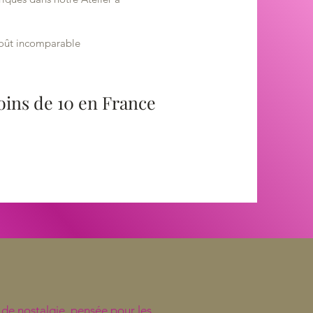
 goût incomparable
oins de 10 en France
 de nostalgie, pensée pour les