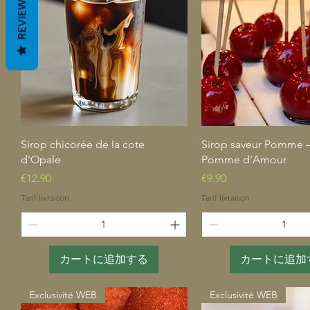
REVIEWS
クイックビュー
クイックビュ
Sirop chicorée de la cote
Sirop saveur Pomme 
d'Opale
Pomme d’Amour
価格
価格
€12.90
€9.90
Tarif livraison
Tarif livraison
カートに追加する
カートに追加
Exclusivité WEB
Exclusivité WEB