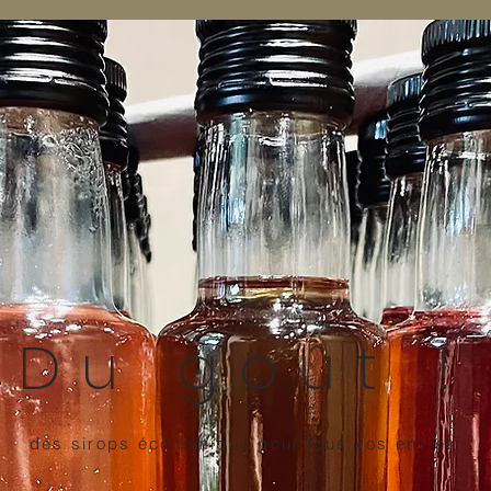
Du goût !
des sirops économique pour tous vos envies