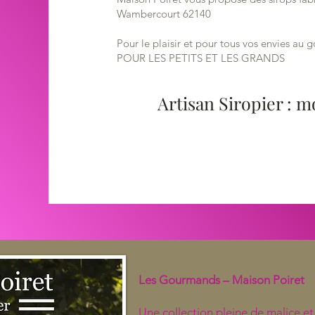
Wambercourt 62140
Pour le plaisir et pour tous vos envies au
POUR LES PETITS ET LES GRANDS
Artisan Siropier : m
Les Gourmands – Maison Poiret
Une collection pleine de malice et