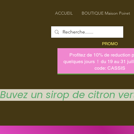
ACCUEIL
BOUTIQUE Maison Poiret
PROMO
Buvez un sirop de citron vert