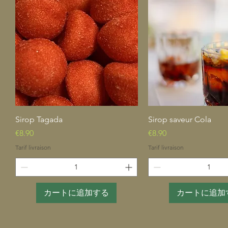
クイックビュー
クイックビュ
Sirop Tagada
Sirop saveur Cola
価格
価格
€8.90
€8.90
Tarif livraison
Tarif livraison
カートに追加する
カートに追加