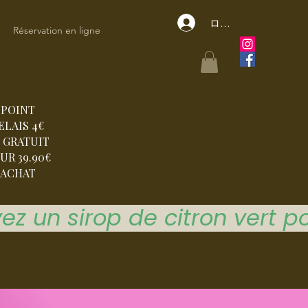
ログイン
Réservation en ligne
POINT
ELAIS 4€
 GRATUIT
UR 39.90€
ACHAT