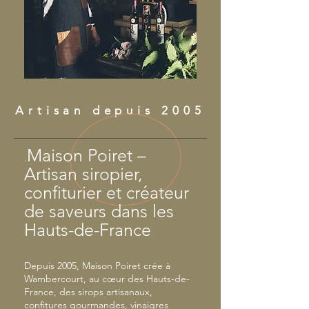
Artisan depuis 2005
Maison Poiret –
.
Artisan siropier,
confiturier et créateur
de saveurs dans les
Hauts-de-France
Depuis 2005, Maison Poiret crée à
Wambercourt, au cœur des Hauts-de-
France, des sirops artisanaux,
confitures gourmandes, vinaigres