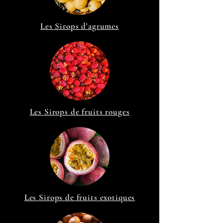
Les Sirops d'agrumes
Les Sirops de fruits rouges
Les Sirops de fruits exotiques