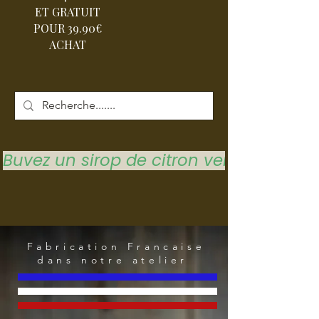
ET GRATUIT
POUR 39.90€
ACHAT
Buvez un sirop de citron vert pour vous 
Fabrication Francaise
dans notre atelier