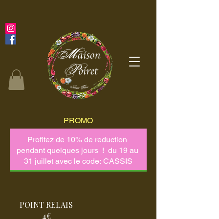
PROMO
POINT RELAIS
4€