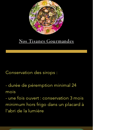
Nos Tisanes Gourmandes
Conservation des sirops :
- durée de péremption minimal 24
mois
- une fois ouvert : conservation 3 mois
minimum hors frigo dans un placard à
l'abri de la lumière