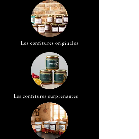
Les confitures originales
Les confitures surprenantes