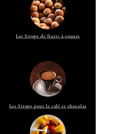
Les Sirops de fruits à coques
Les Sirops pour le café et chocolat