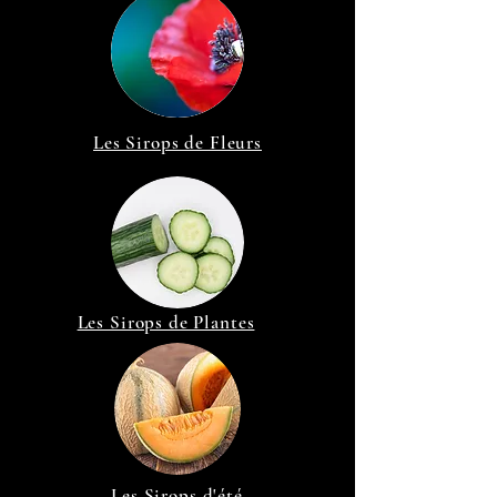
Les Sirops de Fleurs
Les Sirops de Plantes
Les Sirops d'été