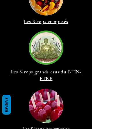
Les Sirops composés
Les Sirops grands crus du BIEN-
ETRE
REVIEWS
Les Sirops gourmands