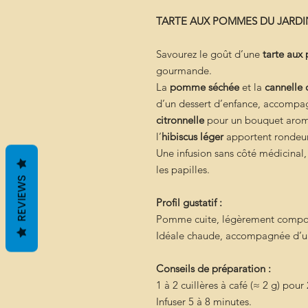
TARTE AUX POMMES DU JARD
Savourez le goût d’une
tarte au
gourmande.
La
pomme séchée
et la
cannelle
d’un dessert d’enfance, accomp
citronnelle
pour un bouquet aroma
l’
hibiscus léger
apportent rondeur 
Une infusion sans côté médicinal,
les papilles.
REVIEWS
Profil gustatif :
Pomme cuite, légèrement compoté
Idéale chaude, accompagnée d’
Conseils de préparation :
1 à 2 cuillères à café (≈ 2 g) pou
Infuser 5 à 8 minutes.