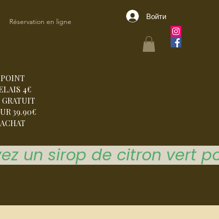
Войти
Réservation en ligne
POINT
ELAIS 4€
 GRATUIT
UR 39.90€
ACHAT