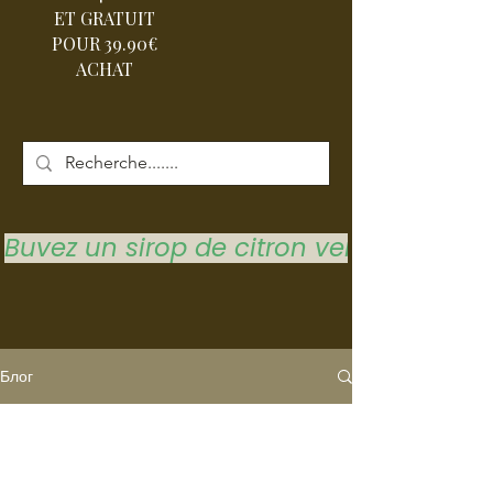
ET GRATUIT
POUR 39.90€
ACHAT
Buvez un sirop de citron vert pour vous 
Блог
LE BLOG