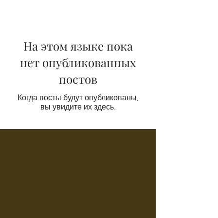
На этом языке пока
нет опубликованных
постов
Когда посты будут опубликованы,
вы увидите их здесь.