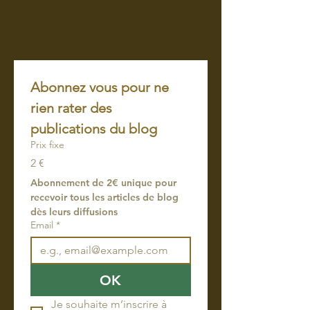
Abonnez vous pour ne 
rien rater des 
publications du blog
Prix fixe
2 €
Abonnement de 2€ unique pour 
recevoir tous les articles de blog 
dès leurs diffusions
Email
*
OK
Je souhaite m’inscrire à 