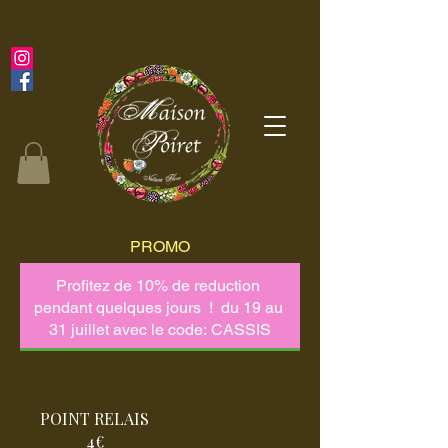
PROMO
POINT RELAIS
4€