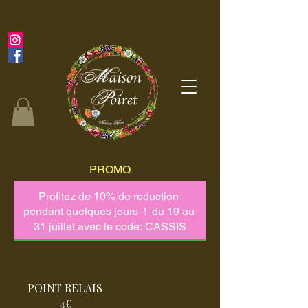
PROMO
POINT RELAIS
4€