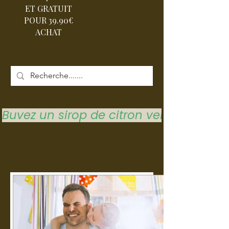
ET GRATUIT
POUR 39.90€
ACHAT
Buvez un sirop de citron vert pour vous 