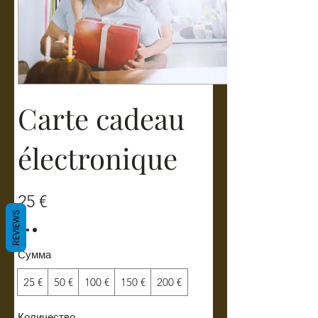
Carte cadeau
électronique
25 €
REVIEWS
Сумма
25 €
50 €
100 €
150 €
200 €
Количество