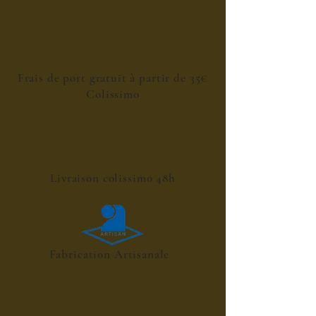
Frais de port gratuit à partir de 35€
Colissimo
Livraison colissimo 48h
Fabrication Artisanale