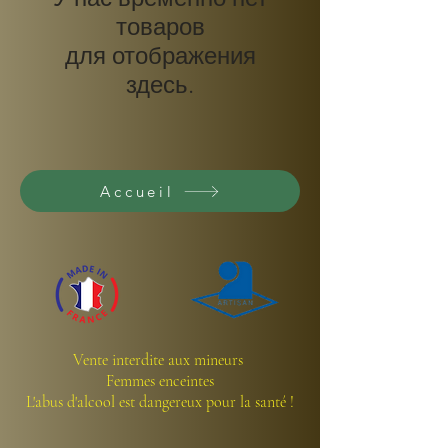
товаров
для отображения
здесь.
Accueil
Vente interdite aux mineurs
Femmes enceintes
L'abus d'alcool est dangereux pour la santé !