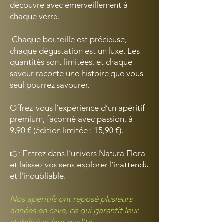
découvre avec émerveillement à
chaque verre.
Chaque bouteille est précieuse,
chaque dégustation est un luxe. Les
quantités sont limitées, et chaque
saveur raconte une histoire que vous
seul pourrez savourer.
Offrez-vous l’expérience d’un apéritif
premium, façonné avec passion, à
9,90 € (édition limitée : 15,90 €).
👉 Entrez dans l’univers Natura Flora
et laissez vos sens explorer l’inattendu
et l’inoubliable.
Nos apéritifs ont reposé plusieurs
années en cave, ce qui garantit leur
stabilité et leur qualité.