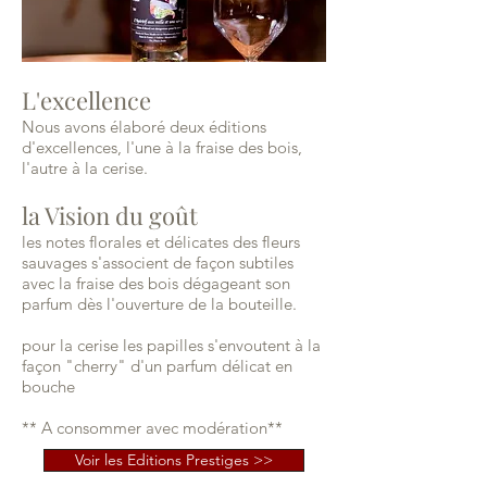
L'excellence
Nous avons élaboré deux éditions
d'excellences, l'une à la fraise des bois,
l'autre à la cerise.
la Vision du goût
les notes florales et délicates des fleurs
sauvages s'associent de façon subtiles
avec la fraise des bois dégageant son
parfum dès l'ouverture de la bouteille.
pour la cerise les papilles s'envoutent à la
façon "cherry" d'un parfum délicat en
bouche
** A consommer avec modération**
Voir les Editions Prestiges >>