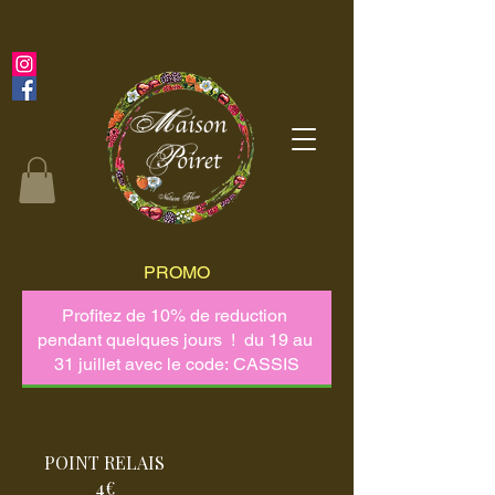
PROMO
POINT RELAIS
4€