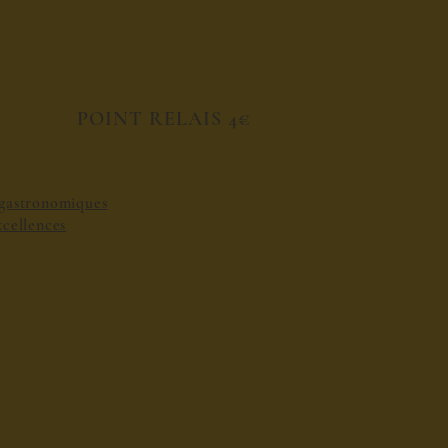
POINT RELAIS 4€
s gastronomiques
excellences