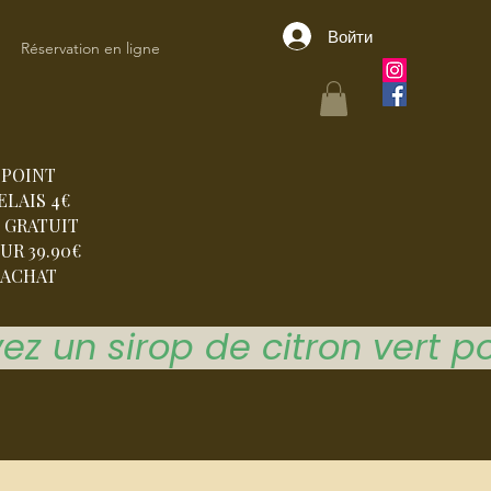
Войти
Réservation en ligne
POINT
ELAIS 4€
 GRATUIT
UR 39.90€
ACHAT