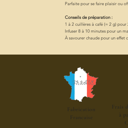
Parfaite pour se faire plaisir ou
Conseils de préparation :
1 à 2 cuillères à café (≈ 2 g) pou
Infuser 8 à 10 minutes pour un m
À savourer chaude pour un effet 
Frais 
Fabrication
à p
Francaise
C