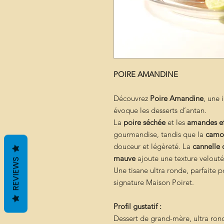
POIRE AMANDINE
Découvrez
Poire Amandine
, une 
évoque les desserts d’antan.
La
poire séchée
et les
amandes eff
gourmandise, tandis que la
camo
douceur et légèreté. La
cannelle
mauve
ajoute une texture velouté
REVIEWS
Une tisane ultra ronde, parfait
signature Maison Poiret.
Profil gustatif :
Dessert de grand-mère, ultra rond,