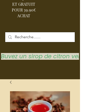
ET GRATUIT
POUR 39.90€
ACHAT
Buvez un sirop de citron vert pour vous 