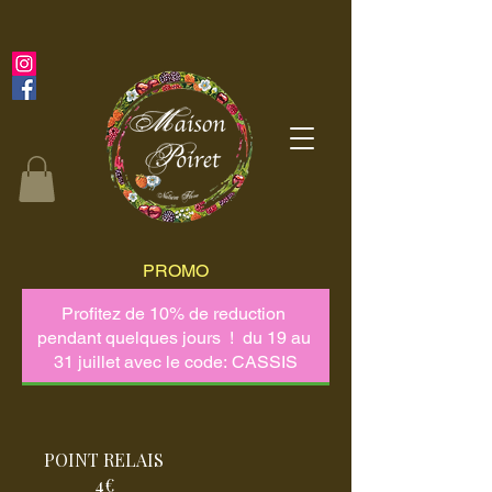
PROMO
POINT RELAIS
4€