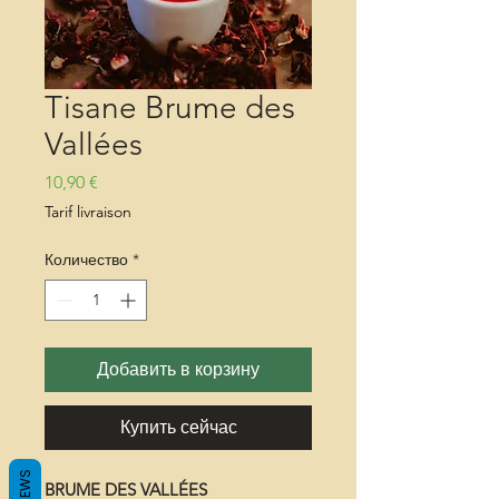
Tisane Brume des
Vallées
Цена
10,90 €
Tarif livraison
Количество
*
Добавить в корзину
Купить сейчас
REVIEWS
BRUME DES VALLÉES