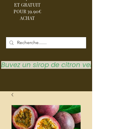
ET GRATUIT
POUR 39.90€
ACHAT
Buvez un sirop de citron vert pour vous 