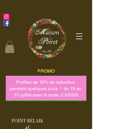
PROMO
POINT RELAIS
4€