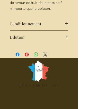
de saveur de fruit de la passion à
n’importe quelle boisson.
Conditionnement
25 cl
Dilution
2 cl de sirop pour 25cl d'eau,
pétillante, cocktails, mocktails,
desserts
Fabrication Francaise