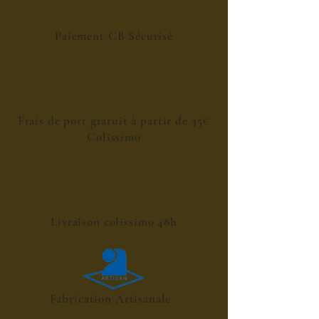
Paiement CB Sécurisé
Frais de port gratuit à partir de 35€
Colissimo
Livraison colissimo 48h
Fabrication Artisanale