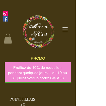
PROMO
POINT RELAIS
4€