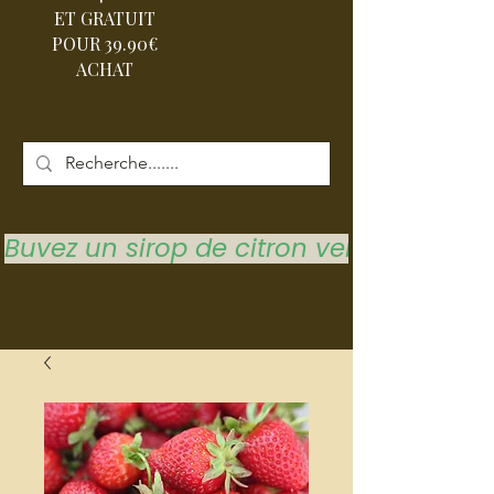
ET GRATUIT
POUR 39.90€
ACHAT
Buvez un sirop de citron vert pour vous 