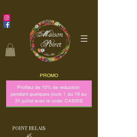
PROMO
POINT RELAIS
4€