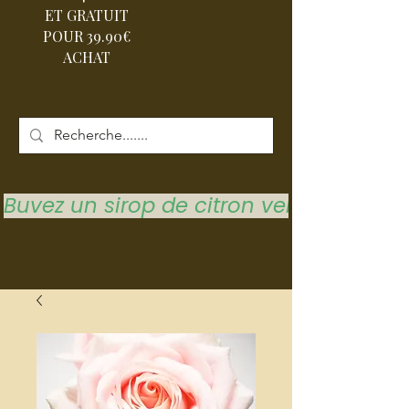
ET GRATUIT
POUR 39.90€
ACHAT
Buvez un sirop de citron vert pour vous 