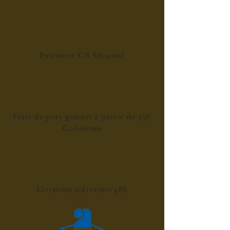
Paiement CB Sécurisé
Frais de port gratuit à partir de 35€
Colissimo
Livraison colissimo 48h