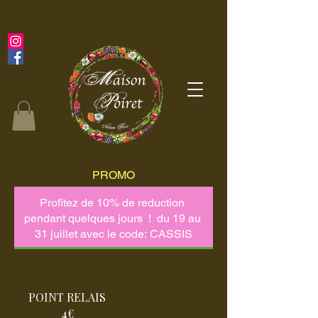
PROMO
POINT RELAIS
4€