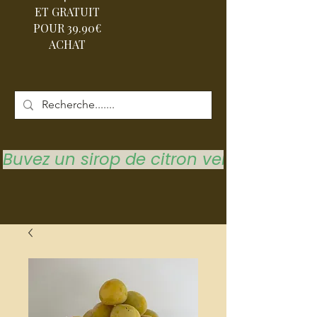
ET GRATUIT
POUR 39.90€
ACHAT
Buvez un sirop de citron vert pour vous 