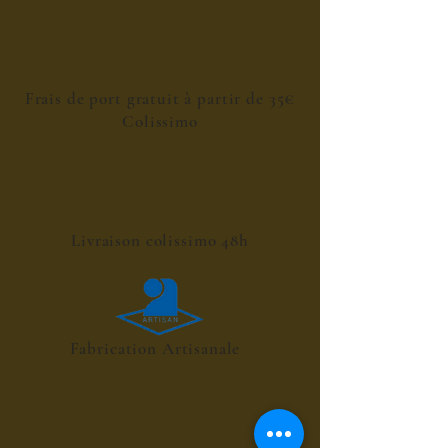
Frais de port gratuit à partir de 35€
Colissimo
Livraison colissimo 48h
Fabrication Artisanale