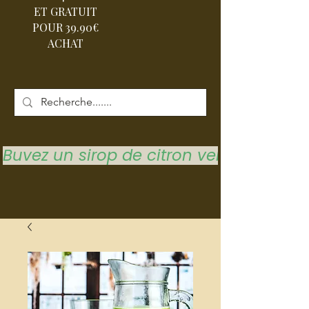
ET GRATUIT
POUR 39.90€
ACHAT
Buvez un sirop de citron vert pour vous 