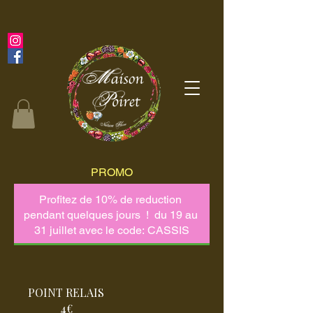
PROMO
POINT RELAIS
4€