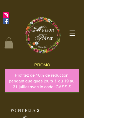
PROMO
POINT RELAIS
4€