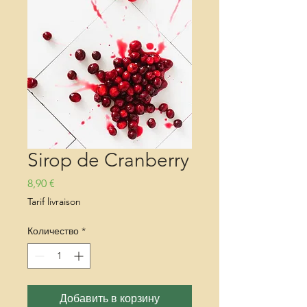
Sirop de Cranberry
Цена
8,90 €
Tarif livraison
Количество
*
Добавить в корзину