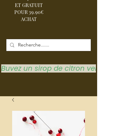
ET GRATUIT
POUR 39.90€
ACHAT
Buvez un sirop de citron vert pour vous 