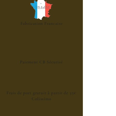
Fabrication Francaise
Paiement CB Sécurisé
Frais de port gratuit à partir de 35€
Colissimo