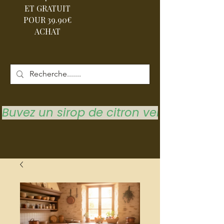
ET GRATUIT
POUR 39.90€
ACHAT
Buvez un sirop de citron vert pour vous 