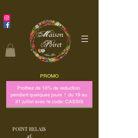
PROMO
POINT RELAIS
4€