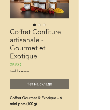
Coffret Confiture
artisanale -
Gourmet et
Exotique
Цена
29,90 €
Tarif livraison
Нет на складе
Coffret Gourmet & Exotique – 6
mini-pots (100 g)