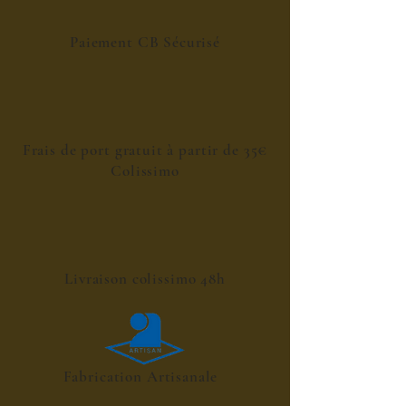
Paiement CB Sécurisé
Frais de port gratuit à partir de 35€
Colissimo
Livraison colissimo 48h
Fabrication Artisanale