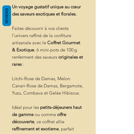
Un voyage gustatif unique au cœur
REVIEWS
des saveurs exotiques et florales.
Faites découvrir à vos clients
l’univers raffiné de la confiture
artisanale avec le
Coffret Gourmet
& Exotique
. 6 mini-pots de 100 g
renferment des saveurs
originales et
rares
:
Litchi-Rose de Damas, Melon
Canari-Rose de Damas, Bergamote,
Yuzu, Combava et Gelée Hibiscus.
Idéal pour les
petits-déjeuners haut
de gamme
ou comme
offre
découverte
, ce coffret allie
raffinement et exotisme
, parfait