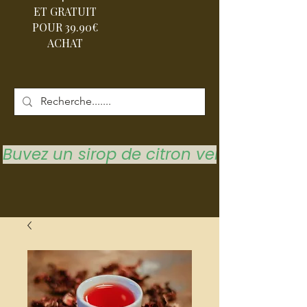
ET GRATUIT
POUR 39.90€
ACHAT
Buvez un sirop de citron vert pour vous 