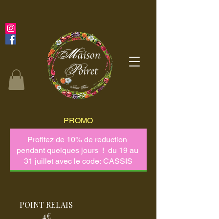
PROMO
POINT RELAIS
4€