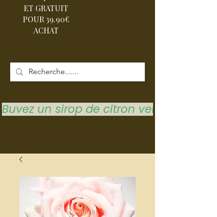
ET GRATUIT
POUR 39.90€
ACHAT
Buvez un sirop de citron vert pour vous 