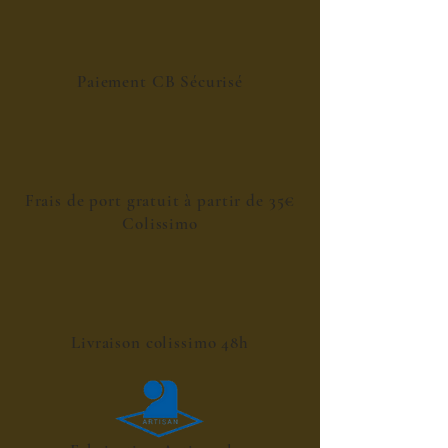
Paiement CB Sécurisé
Frais de port gratuit à partir de 35€
Colissimo
Livraison colissimo 48h