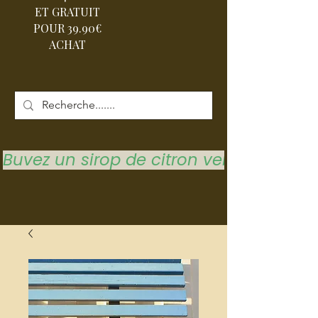
ET GRATUIT
POUR 39.90€
ACHAT
Buvez un sirop de citron vert pour vous 