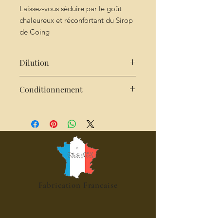
Laissez-vous séduire par le goût
chaleureux et réconfortant du Sirop
de Coing
Dilution
Très concentré : 2cl de sirop pour
Conditionnement
25cl d'eau
Bouteille de 25cl
Fabrication Francaise