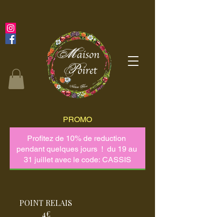
PROMO
POINT RELAIS
4€