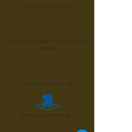
Paiement CB Sécurisé
Frais de port gratuit à partir de 35€
Colissimo
Livraison colissimo 48h
Fabrication Artisanale