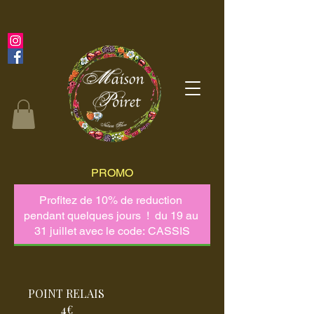
PROMO
POINT RELAIS
4€