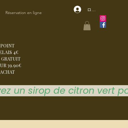
ログイン
Réservation en ligne
POINT
ELAIS 4€
 GRATUIT
UR 39.90€
ACHAT