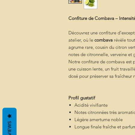
Confiture de Combava – Intensit
Découvrez une confiture d’except
atelier, où le
combava
révèle tou
agrume rare, cousin du citron ver
notes de citronnelle, verveine et
Notre confiture de combava es
une cuisson lente, un fruit travail
dosé pour préserver sa fraîcheur 
Profil gustatif
Acidité vivifiante
Notes citronnées très aromati
Légère amertume noble
REVIEWS
Longue finale fraîche et parf