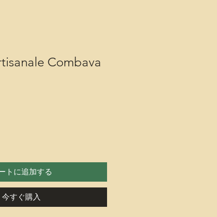
artisanale Combava
ートに追加する
今すぐ購入