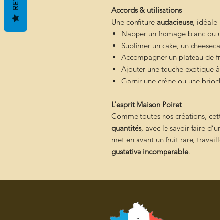
Accords & utilisations
Une confiture
audacieuse
, idéale
Napper un fromage blanc ou u
Sublimer un cake, un cheeseca
Accompagner un plateau de fr
Ajouter une touche exotique à
Garnir une crêpe ou une brioc
L’esprit Maison Poiret
Comme toutes nos créations, cett
quantités
, avec le savoir-faire d’
met en avant un fruit rare, travai
gustative incomparable
.