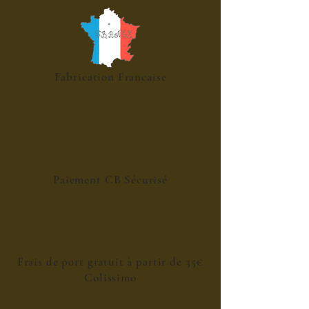
Fabrication Francaise
Paiement CB Sécurisé
Frais de port gratuit à partir de 35€
Colissimo