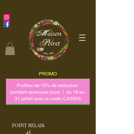
PROMO
POINT RELAIS
4€