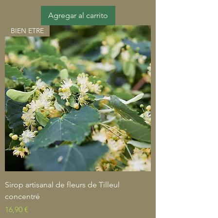
Agregar al carrito
BIEN ETRE
Sirop artisanal de fleurs de Tilleul
concentré
Precio
16,90 €