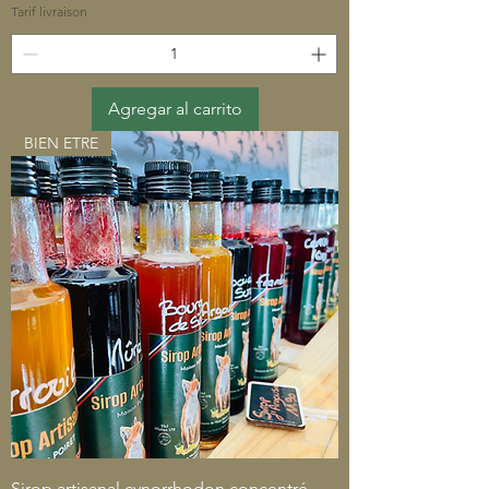
Tarif livraison
Agregar al carrito
BIEN ETRE
Sirop artisanal cynorrhodon concentré