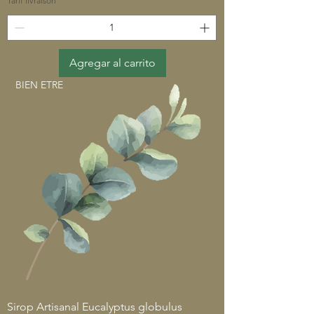
Tarif livraison
Agregar al carrito
BIEN ETRE
Sirop Artisanal Eucalyptus globulus