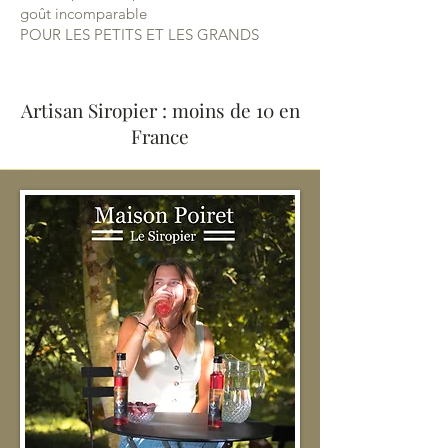
goût incomparable
POUR LES PETITS ET LES GRANDS
Artisan Siropier : moins de 10 en
France