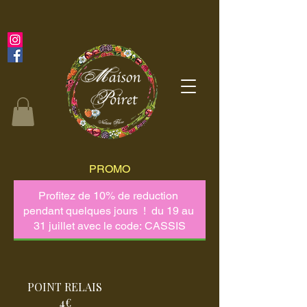
PROMO
POINT RELAIS
4€