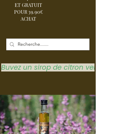
ET GRATUIT
POUR 39.90€
ACHAT
Buvez un sirop de citron vert pour vous 