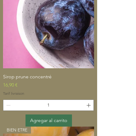
Sirop prune concentré
Precio
16,90 €
Tarif livraison
Agregar al carrito
BIEN ETRE