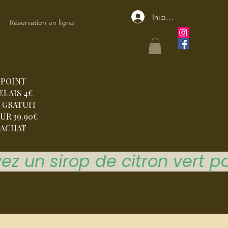
Iniciar sesión
Réservation en ligne
POINT
ELAIS 4€
 GRATUIT
UR 39.90€
ACHAT