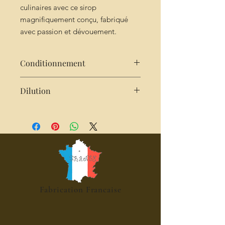
culinaires avec ce sirop
magnifiquement conçu, fabriqué
avec passion et dévouement.
Conditionnement
25 cl
Dilution
2 cl de sirop pour 25cl d'eau,
pétillante, cocktails, mocktails,
desserts
Fabrication Francaise