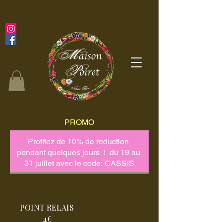
PROMO
POINT RELAIS
4€