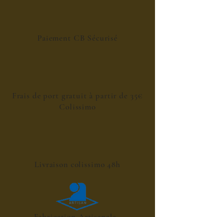
Paiement CB Sécurisé
Frais de port gratuit à partir de 35€
Colissimo
Livraison colissimo 48h
Fabrication Artisanale