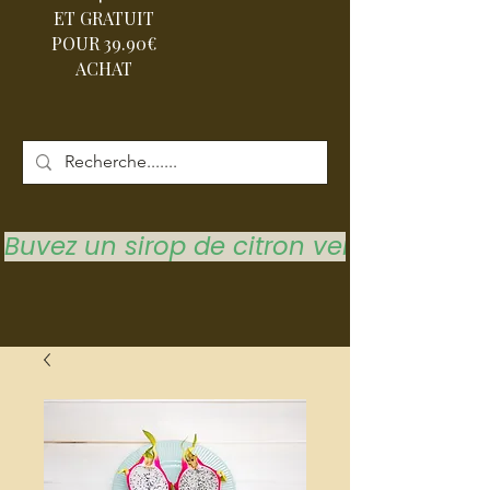
ET GRATUIT
POUR 39.90€
ACHAT
Buvez un sirop de citron vert pour vous 