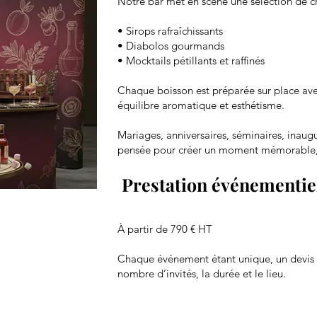
Notre bar met en scène une sélection de cr
• Sirops rafraîchissants
• Diabolos gourmands
• Mocktails pétillants et raffinés
Chaque boisson est préparée sur place avec
équilibre aromatique et esthétisme.
Mariages, anniversaires, séminaires, inaugu
pensée pour créer un moment mémorable, vi
Prestation événementie
À partir de 790 € HT
Chaque événement étant unique, un devis p
nombre d’invités, la durée et le lieu.