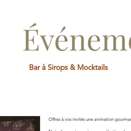
Événeme
Bar à Sirops & Mocktails
Offrez à vos invités une animation gourman