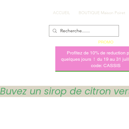
ACCUEIL
BOUTIQUE Maison Poiret
PROMO
Buvez un sirop de citron vert