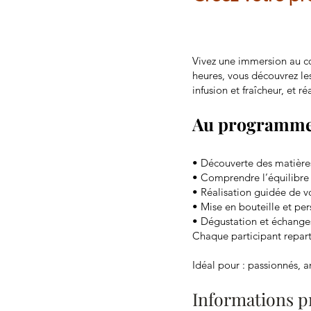
Vivez une immersion au cœ
heures, vous découvrez les 
infusion et fraîcheur, et r
Au programm
• Découverte des matière
• Comprendre l’équilibre 
• Réalisation guidée de v
• Mise en bouteille et per
• Dégustation et échange
Chaque participant repart 
Idéal pour : passionnés, a
Informations p