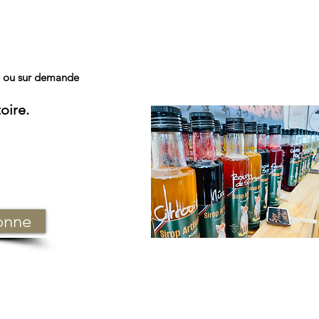
e ou sur demande
oire.
onne