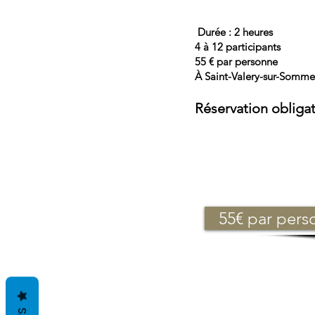
Durée : 2 heures
4 à 12 participants
55 € par personne
À Saint-Valery-sur-Somm
Réservation obligat
55€ par pers