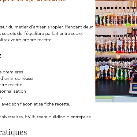
ur du métier d’artisan siropier. Pendant deux
secrets de l’équilibre parfait entre sucre,
éalisez votre propre recette.
e
s premières
d’un sirop réussi
otre recette
sonnalisation
s
avec son flacon et sa fiche recette.
nniversaires, EVJF, team building d’entreprise.
ratiques