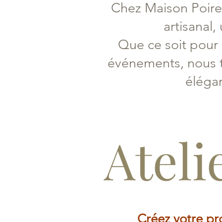
Chez Maison Poiret,
artisanal
Que ce soit pour 
événements, nous t
élégan
Ateli
Créez votre pro