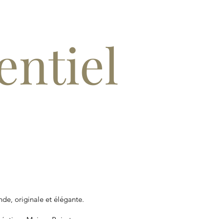
ntiel
de, originale et élégante.