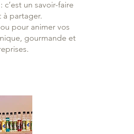
 c’est un savoir-faire
 à partager.
 ou pour animer vos
unique, gourmande et
reprises.