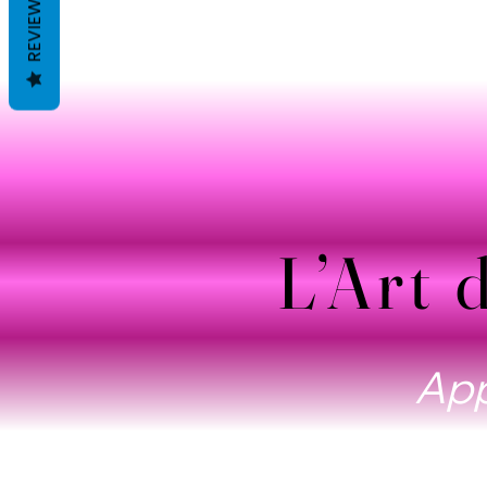
REVIEWS
App