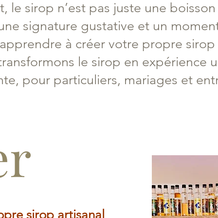
 le sirop n’est pas juste une boisson :
, une signature gustative et un moment
apprendre à créer votre propre sirop
ransformons le sirop en expérience 
te, pour particuliers, mariages et ent
er
pre sirop artisanal