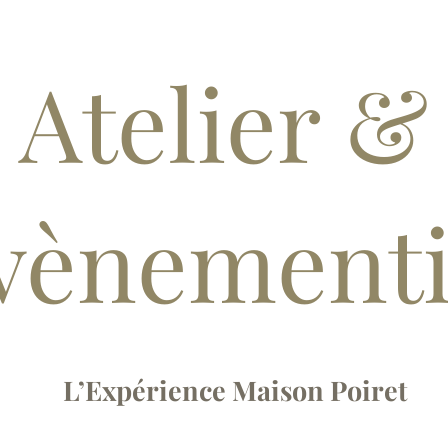
Atelier &
vènementi
L’Expérience Maison Poiret