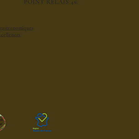
POINT RELAIS 4€
s gastronomiques
excellences