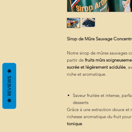
Sirop de Mûre Sauvage Concentré 
Notre sirop de mûres sauvages co
partir de
fruits mûrs soigneuseme
sucrée et légèrement acidulée
, a
riche et aromatique.
REVIEWS
Saveur fruitée et intense, parfa
desserts
Grâce à une extraction douce et ma
richesse aromatique du fruit pou
tonique
.