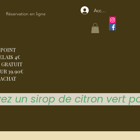
Accedi
Réservation en ligne
POINT
ELAIS 4€
 GRATUIT
UR 39.90€
ACHAT