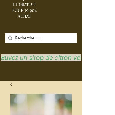
ET GRATUIT
POUR 39.90€
ACHAT
Buvez un sirop de citron vert pour vous 