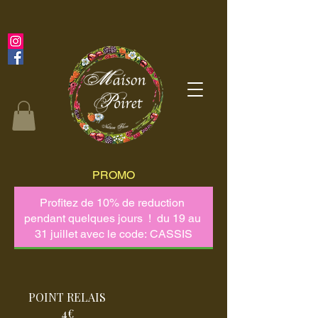
PROMO
POINT RELAIS
4€