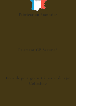
Fabrication Francaise
Paiement CB Sécurisé
Frais de port gratuit à partir de 35€
Colissimo