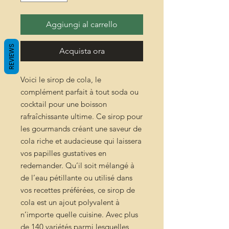
Aggiungi al carrello
REVIEWS
Acquista ora
Voici le sirop de cola, le
complément parfait à tout soda ou
cocktail pour une boisson
rafraîchissante ultime. Ce sirop pour
les gourmands créant une saveur de
cola riche et audacieuse qui laissera
vos papilles gustatives en
redemander. Qu’il soit mélangé à
de l’eau pétillante ou utilisé dans
vos recettes préférées, ce sirop de
cola est un ajout polyvalent à
n’importe quelle cuisine. Avec plus
de 140 variétés parmi lesquelles