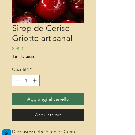
Sirop de Cerise
Griotte artisanal
Prezzo
8,90 €
Tarif livraison
Quantità
*
Aggiungi al carrello
Acquista ora
Découvrez notre Sirop de Cerise