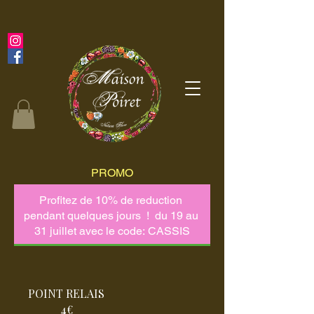
PROMO
POINT RELAIS
4€