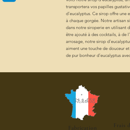
transportera vos papilles gustati
d’eucalyptus. Ce sirop offre une 
à chaque gorgée. Notre artisan s
dans notre siroperie en utilisant 
être ajouté à des cocktails, à de 
arrosage, notre sirop d’eucalyptu
aiment une touche de douceur et 
de pur bonheur d’eucalyptus avec
Frais 
Fabrication