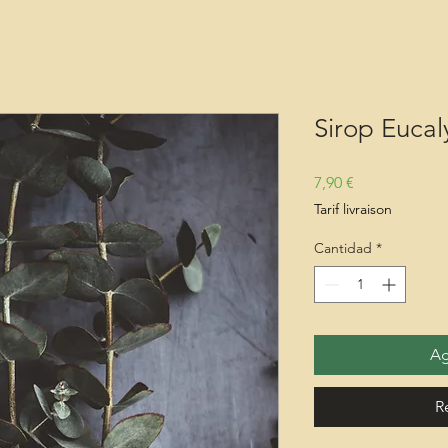
Sirop Eucal
Precio
7,90 €
Tarif livraison
Cantidad
*
Ag
R