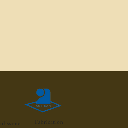
Fabrication
colissimo