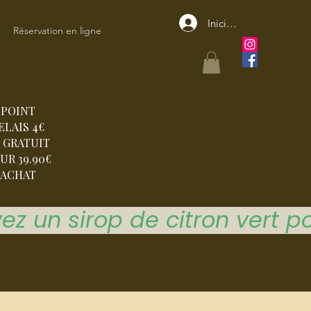
Iniciar sesión
Réservation en ligne
POINT
ELAIS 4€
 GRATUIT
UR 39.90€
ACHAT