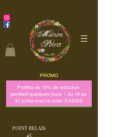
PROMO
POINT RELAIS
4€