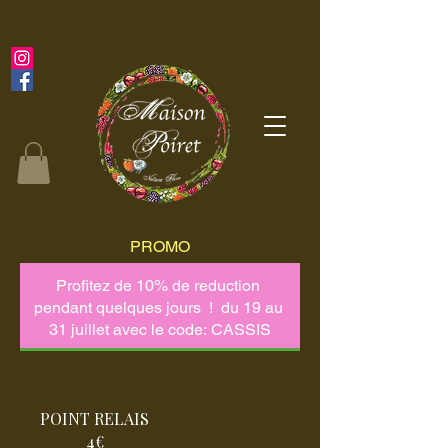
PROMO
POINT RELAIS
4€