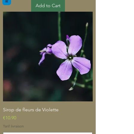
Add to Cart
Sirop de fleurs de Violette
Price
€10.90
Tarif livraison