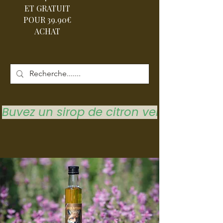
ET GRATUIT
POUR 39.90€
ACHAT
Buvez un sirop de citron vert pour vous 