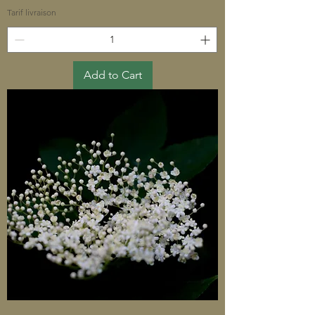
Tarif livraison
Add to Cart