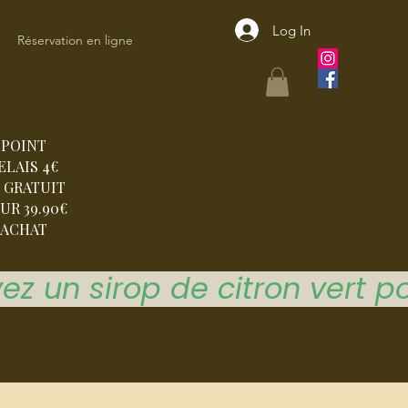
Log In
Réservation en ligne
POINT
ELAIS 4€
 GRATUIT
UR 39.90€
ACHAT