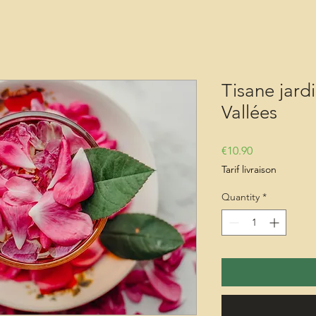
Tisane jard
Vallées
Price
€10.90
Tarif livraison
Quantity
*