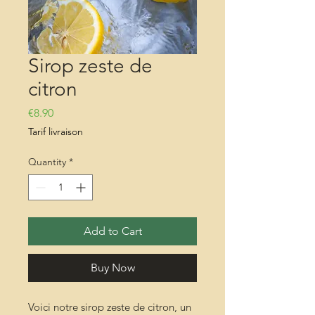
Sirop zeste de
citron
Price
€8.90
Tarif livraison
Quantity
*
Add to Cart
Buy Now
Voici notre sirop zeste de citron, un