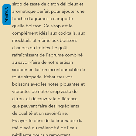
sirop de zeste de citron délicieux et
REVIEWS
aromatique parfait pour ajouter une
touche d’agrumes à n’importe
quelle boisson. Ce sirop est le
complément idéal aux cocktails, aux
mocktails et même aux boissons
chaudes ou froides. Le goût
rafraîchissant de l’agrume combiné
au savoir-faire de notre artisan
siropier en fait un incontournable de
toute siroperie. Rehaussez vos
boissons avec les notes piquantes et
vibrantes de notre sirop zeste de
citron, et découvrez la différence
que peuvent faire des ingrédients
de qualité et un savoir-faire.
Essayez-le dans de la limonade, du
thé glacé ou mélangé à de l’eau
pétillante pour un remontant