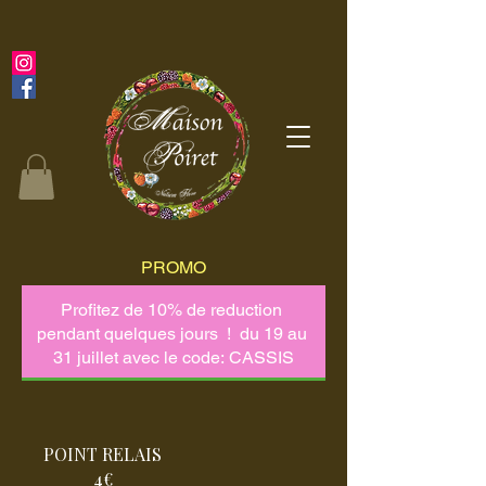
PROMO
POINT RELAIS
4€