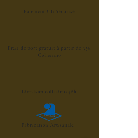
Paiement CB Sécurisé
Frais de port gratuit à partir de 35€
Colissimo
Livraison colissimo 48h
Fabrication Artisanale