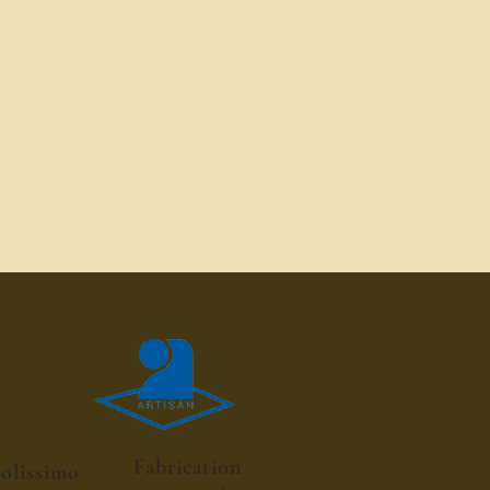
Fabrication
colissimo