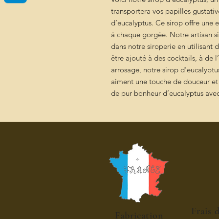
transportera vos papilles gustati
d’eucalyptus. Ce sirop offre une 
à chaque gorgée. Notre artisan s
dans notre siroperie en utilisant 
être ajouté à des cocktails, à de 
arrosage, notre sirop d’eucalyptu
aiment une touche de douceur et 
de pur bonheur d’eucalyptus avec
Frais 
Fabrication