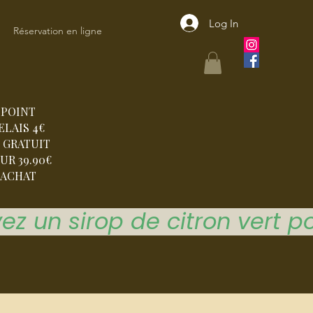
Log In
Réservation en ligne
POINT
ELAIS 4€
 GRATUIT
UR 39.90€
ACHAT