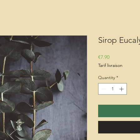
Sirop Eucal
Price
€7.90
Tarif livraison
Quantity
*