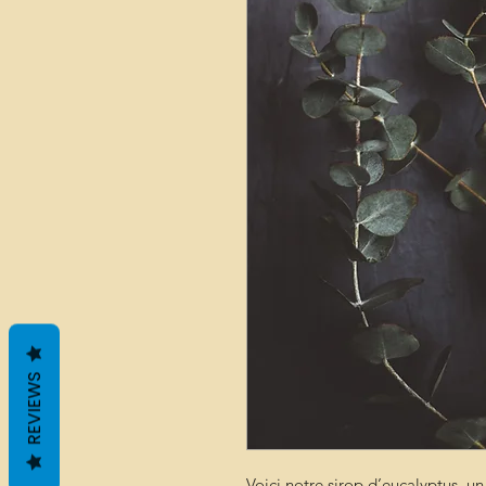
REVIEWS
Voici notre sirop d’eucalyptus, un 