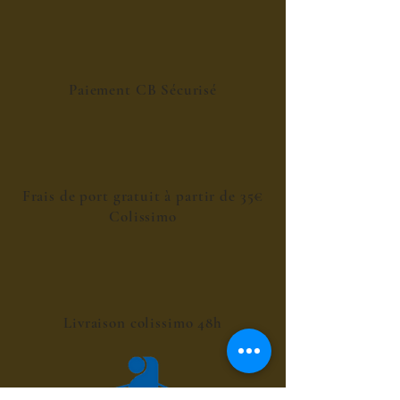
Paiement CB Sécurisé
Frais de port gratuit à partir de 35€
Colissimo
Livraison colissimo 48h