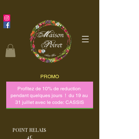
PROMO
POINT RELAIS
4€