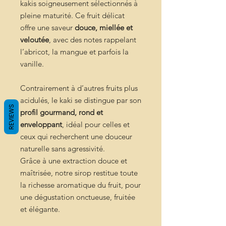
kakis soigneusement sélectionnés à
pleine maturité. Ce fruit délicat
offre une saveur
douce, miellée et
veloutée
, avec des notes rappelant
l’abricot, la mangue et parfois la
vanille.
Contrairement à d’autres fruits plus
acidulés, le kaki se distingue par son
REVIEWS
profil gourmand, rond et
enveloppant
, idéal pour celles et
ceux qui recherchent une douceur
naturelle sans agressivité.
Grâce à une extraction douce et
maîtrisée, notre sirop restitue toute
la richesse aromatique du fruit, pour
une dégustation onctueuse, fruitée
et élégante.