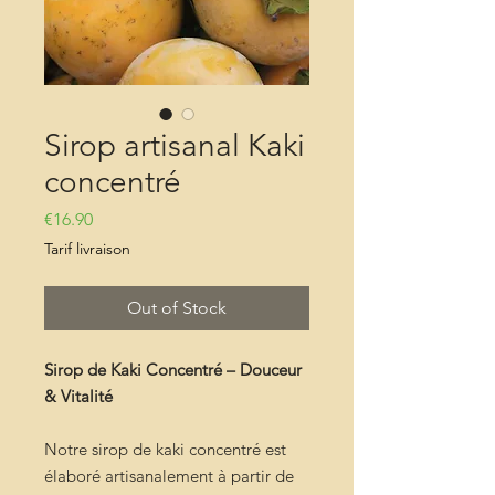
Sirop artisanal Kaki
concentré
Price
€16.90
Tarif livraison
Out of Stock
Sirop de Kaki Concentré – Douceur
& Vitalité
Notre sirop de kaki concentré est
élaboré artisanalement à partir de