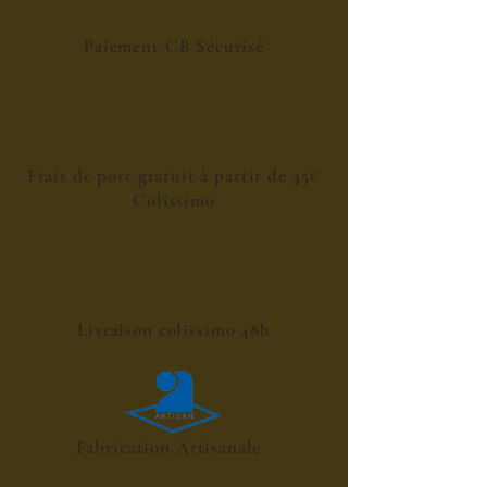
Paiement CB Sécurisé
Frais de port gratuit à partir de 35€
Colissimo
Livraison colissimo 48h
Fabrication Artisanale