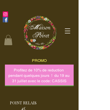
PROMO
POINT RELAIS
4€