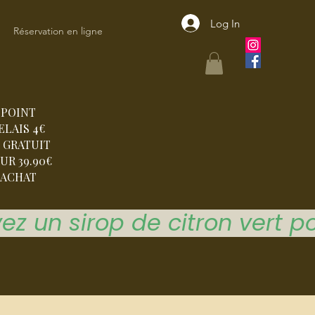
Log In
Réservation en ligne
POINT
ELAIS 4€
 GRATUIT
UR 39.90€
ACHAT