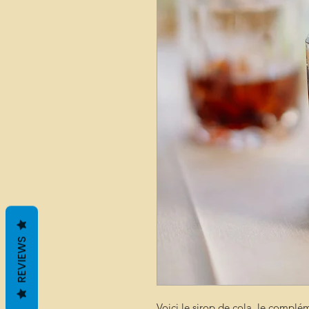
REVIEWS
Voici le sirop de cola, le complé