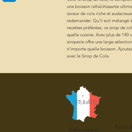
une boisson rafraîchissante ulti
saveur de cola riche et audacieuse
redemander. Qu’il soit mélangé à 
recettes préférées, ce sirop de co
quelle cuisine. Avec plus de 140 v
siroperie offre une large sélectio
n’importe quelle boisson. Ajoute
avec le Sirop de Cola.
Frais 
Fabrication