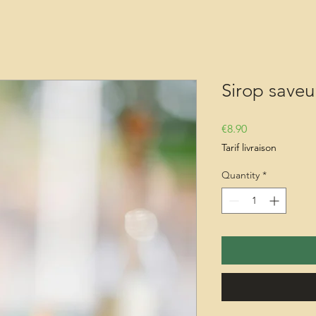
Sirop saveu
Price
€8.90
Tarif livraison
Quantity
*