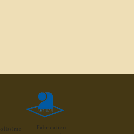
Fabrication
colissimo