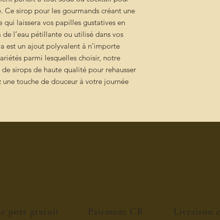
me. Ce sirop pour les gourmands créant une
 qui laissera vos papilles gustatives en
de l’eau pétillante ou utilisé dans vos
la est un ajout polyvalent à n’importe
ariétés parmi lesquelles choisir, notre
n de sirops de haute qualité pour rehausser
z une touche de douceur à votre journée
de port gratuit
Paiement CB
Livraison 