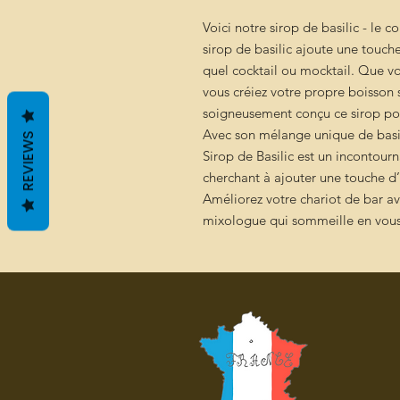
Voici notre sirop de basilic - le 
sirop de basilic ajoute une touch
quel cocktail ou mocktail. Que v
vous créiez votre propre boisson s
soigneusement conçu ce sirop pou
Avec son mélange unique de basil
REVIEWS
Sirop de Basilic est un incontou
cherchant à ajouter une touche d’
Améliorez votre chariot de bar ave
mixologue qui sommeille en vous