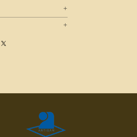
de sirop pour 25cl d'eau