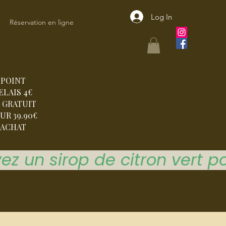
Log In
Réservation en ligne
POINT
ELAIS 4€
 GRATUIT
UR 39.90€
ACHAT