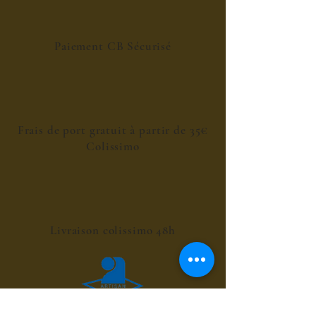
Paiement CB Sécurisé
Frais de port gratuit à partir de 35€
Colissimo
Livraison colissimo 48h
Fabrication Artisanale