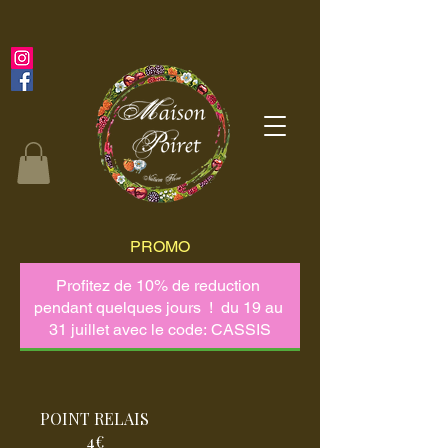
PROMO
POINT RELAIS
4€