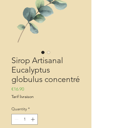
Sirop Artisanal
Eucalyptus
globulus concentré
Price
€16.90
Tarif livraison
Quantity
*