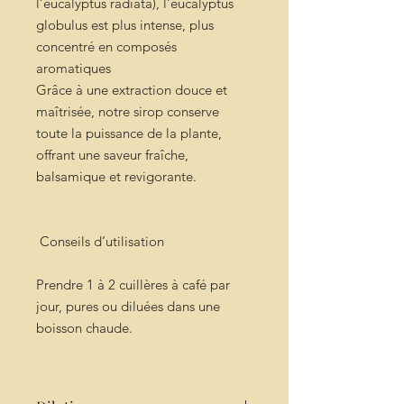
l’eucalyptus radiata), l’eucalyptus
globulus est plus intense, plus
concentré en composés
aromatiques
Grâce à une extraction douce et
maîtrisée, notre sirop conserve
toute la puissance de la plante,
offrant une saveur fraîche,
balsamique et revigorante.
Conseils d’utilisation
Prendre 1 à 2 cuillères à café par
jour, pures ou diluées dans une
boisson chaude.