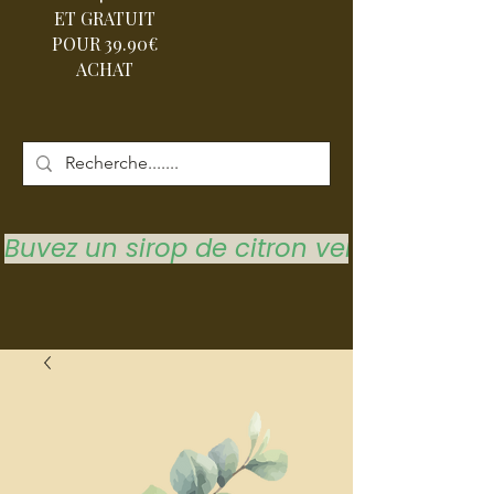
ET GRATUIT
POUR 39.90€
ACHAT
Buvez un sirop de citron vert pour vous 