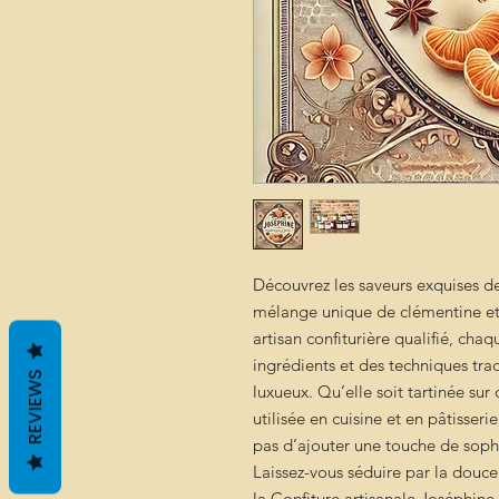
Découvrez les saveurs exquises de
mélange unique de clémentine et 
artisan confiturière qualifié, cha
ingrédients et des techniques trad
REVIEWS
luxueux. Qu’elle soit tartinée sur
utilisée en cuisine et en pâtisser
pas d’ajouter une touche de sophi
Laissez-vous séduire par la douc
la Confiture artisanale Joséphine,