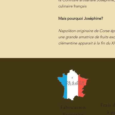
culinaire français
Mais pourquoi Joséphine?
Napoléon originaire de Corse ép
une grande amatrice de fruits ex
clémentine apparait à la fin du XX
Frais 
Fabrication
à p
Francaise