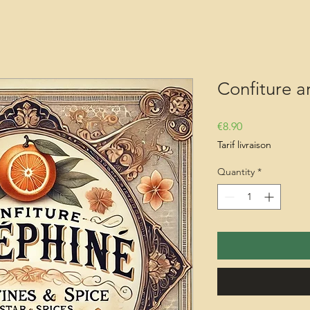
Confiture a
Price
€8.90
Tarif livraison
Quantity
*