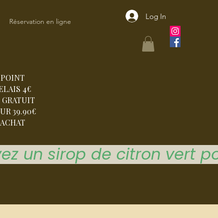
Log In
Réservation en ligne
POINT
ELAIS 4€
 GRATUIT
UR 39.90€
ACHAT