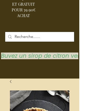
ET GRATUIT
POUR 39.90€
ACHAT
Buvez un sirop de citron vert pour vous 