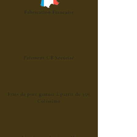
Fabrication Francaise
Paiement CB Sécurisé
Frais de port gratuit à partir de 35€
Colissimo