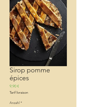
Sirop pomme
épices
Preis
9,90 €
Tarif livraison
Anzahl
*