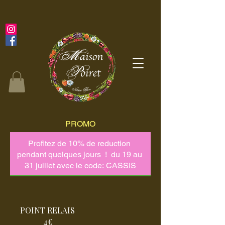
PROMO
POINT RELAIS
4€