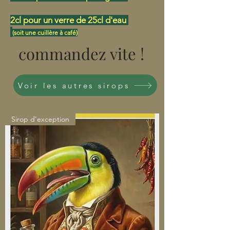
2cl pour un verre de 25cl d'eau
(soit une cuillère à café)
commandez vite !
Voir les autres sirops
Sirop d'exception