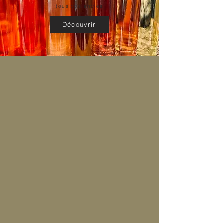
tous vos envies
Découvrir