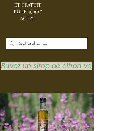
ET GRATUIT
POUR 39.90€
ACHAT
Buvez un sirop de citron vert pour vous 