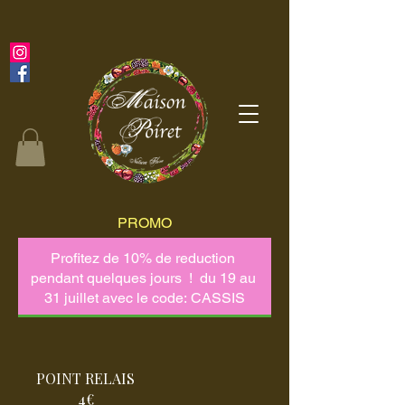
PROMO
POINT RELAIS
4€