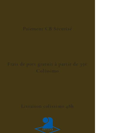
Paiement CB Sécurisé
Frais de port gratuit à partir de 35€
Colissimo
Livraison colissimo 48h