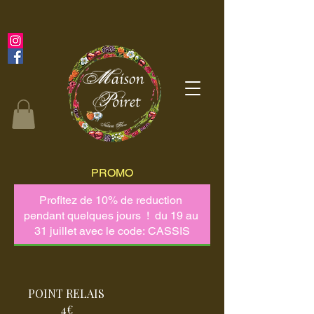
PROMO
POINT RELAIS
4€