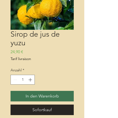
Sirop de jus de
yuzu
Preis
24,90 €
Tarif livraison
Anzahl
*
In den Warenkorb
Sofortkauf