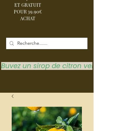
ET GRATUIT
POUR 39.90€
ACHAT
Buvez un sirop de citron vert pour vous 