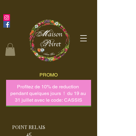
PROMO
POINT RELAIS
4€