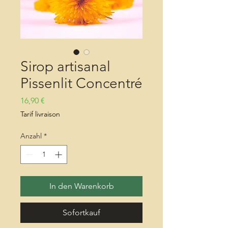
Sirop artisanal
Pissenlit Concentré
Preis
16,90 €
Tarif livraison
Anzahl
*
In den Warenkorb
Sofortkauf