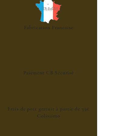
Fabrication Francaise
Paiement CB Sécurisé
Frais de port gratuit à partir de 35€
Colissimo