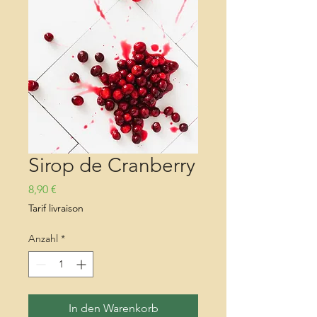
Sirop de Cranberry
Preis
8,90 €
Tarif livraison
Anzahl
*
In den Warenkorb