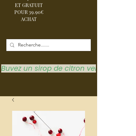
ET GRATUIT
POUR 39.90€
ACHAT
Buvez un sirop de citron vert pour vous 