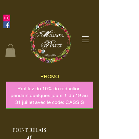
PROMO
POINT RELAIS
4€